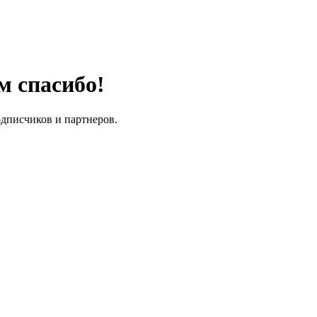
м спасибо!
одписчиков и партнеров.