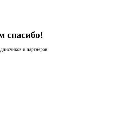
м спасибо!
одписчиков и партнеров.