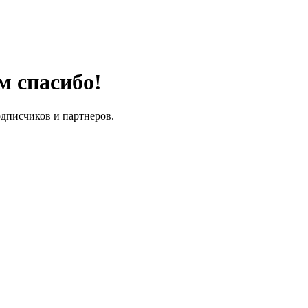
м спасибо!
одписчиков и партнеров.