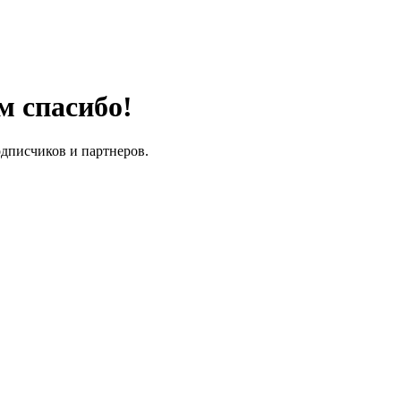
м спасибо!
одписчиков и партнеров.