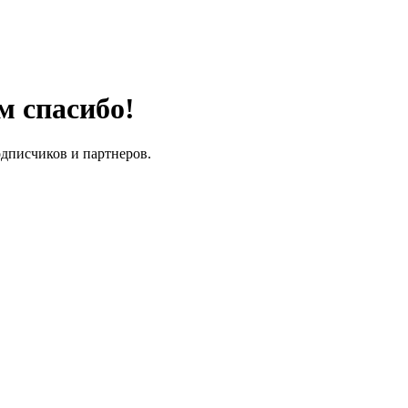
м спасибо!
одписчиков и партнеров.