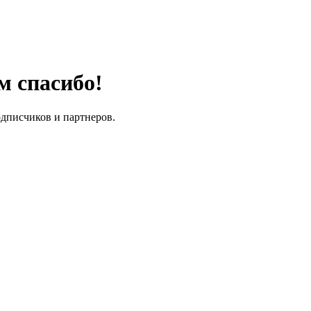
м спасибо!
одписчиков и партнеров.