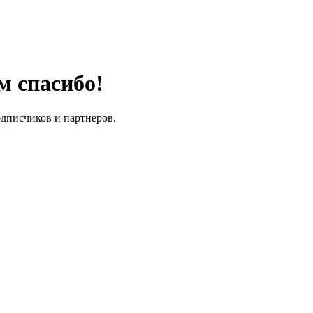
м спасибо!
одписчиков и партнеров.