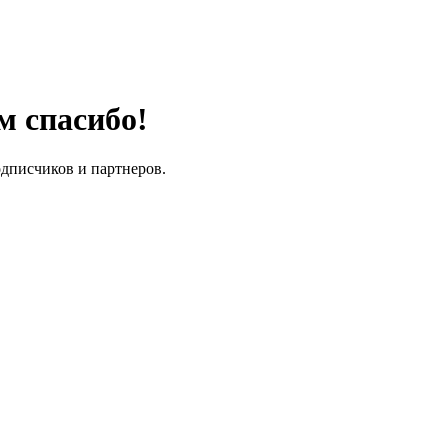
м спасибо!
одписчиков и партнеров.