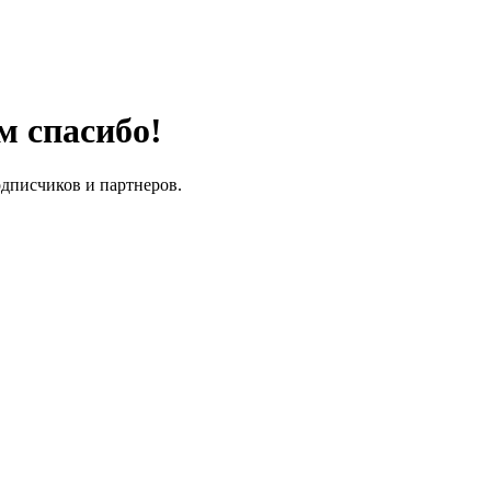
м спасибо!
одписчиков и партнеров.