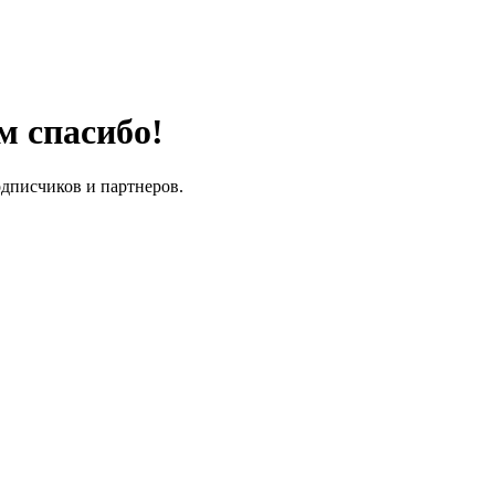
м спасибо!
одписчиков и партнеров.