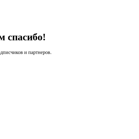
м спасибо!
одписчиков и партнеров.