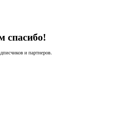
м спасибо!
одписчиков и партнеров.