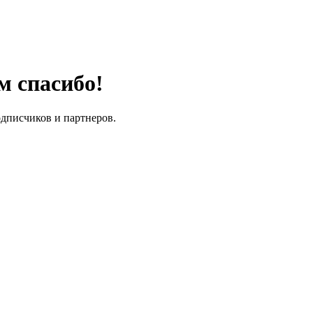
м спасибо!
одписчиков и партнеров.