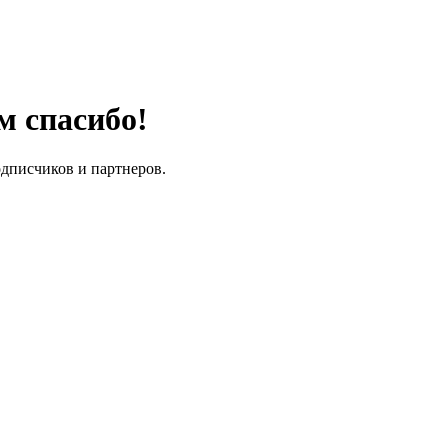
м спасибо!
одписчиков и партнеров.