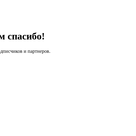
м спасибо!
одписчиков и партнеров.