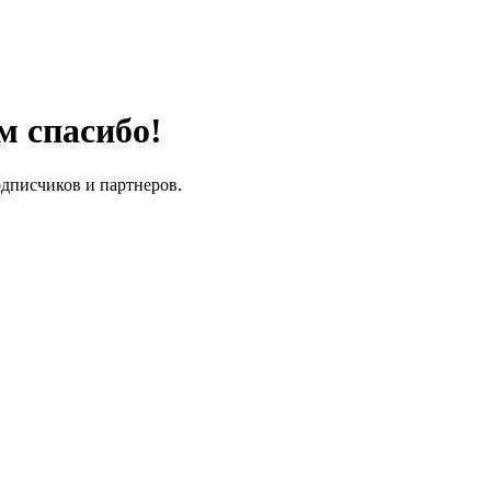
м спасибо!
одписчиков и партнеров.