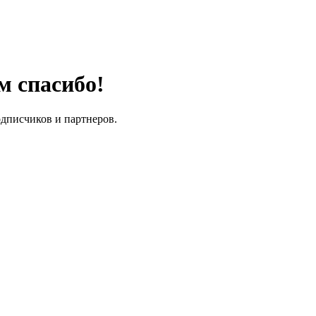
м спасибо!
одписчиков и партнеров.