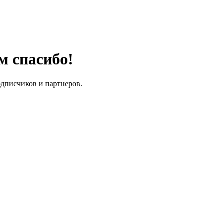
м спасибо!
одписчиков и партнеров.