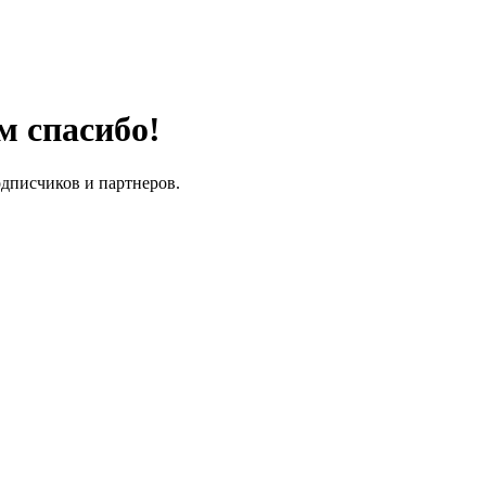
м спасибо!
одписчиков и партнеров.