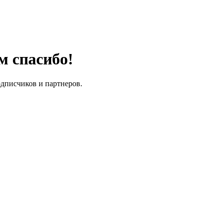
м спасибо!
одписчиков и партнеров.