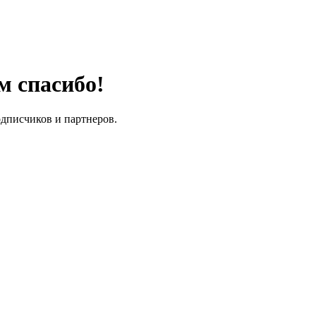
м спасибо!
одписчиков и партнеров.