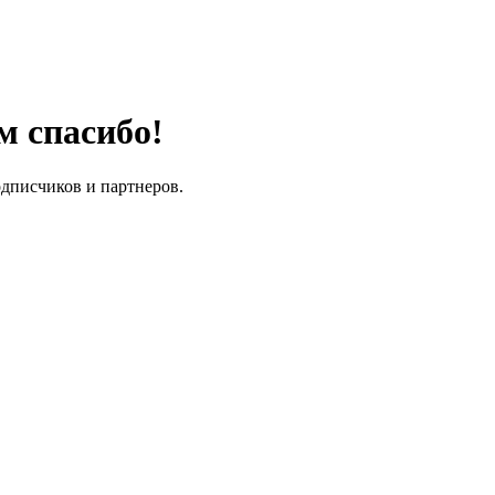
м спасибо!
одписчиков и партнеров.