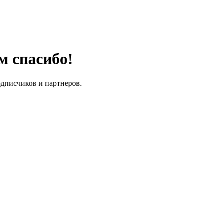
м спасибо!
одписчиков и партнеров.