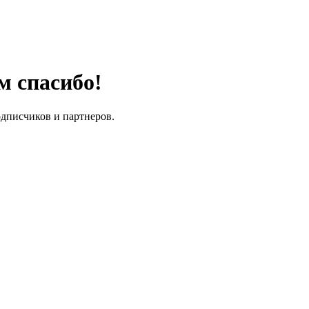
м спасибо!
одписчиков и партнеров.