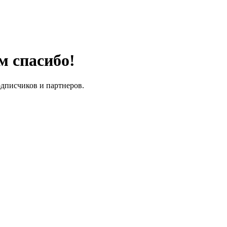
м спасибо!
одписчиков и партнеров.