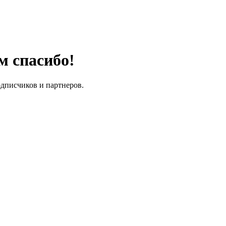
м спасибо!
одписчиков и партнеров.