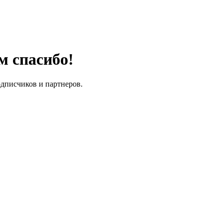
м спасибо!
одписчиков и партнеров.