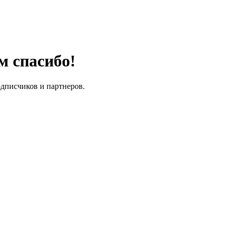
м спасибо!
одписчиков и партнеров.