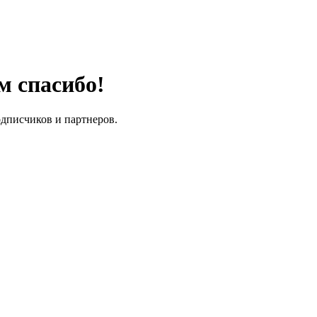
м спасибо!
одписчиков и партнеров.