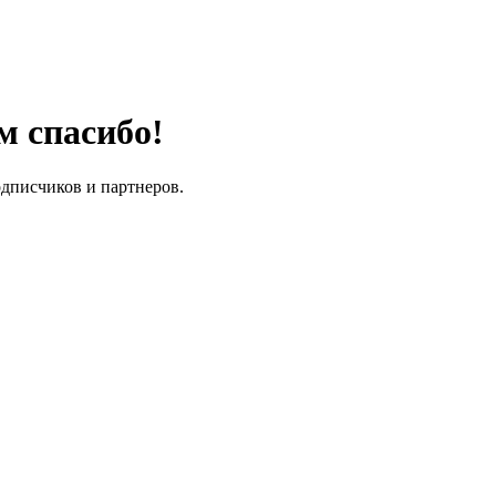
м спасибо!
одписчиков и партнеров.