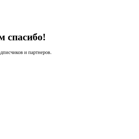
м спасибо!
одписчиков и партнеров.