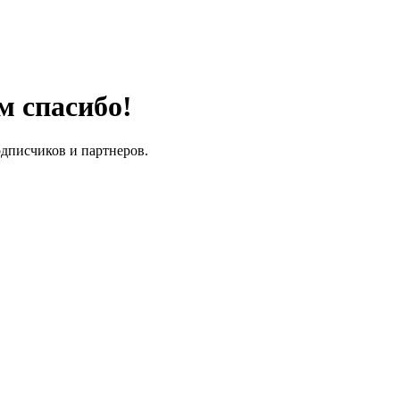
м спасибо!
одписчиков и партнеров.