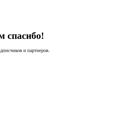
м спасибо!
одписчиков и партнеров.