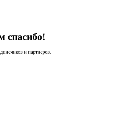
м спасибо!
одписчиков и партнеров.