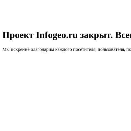
Проект Infogeo.ru закрыт. Все
Мы искренне благодарим каждого посетителя, пользователя, п