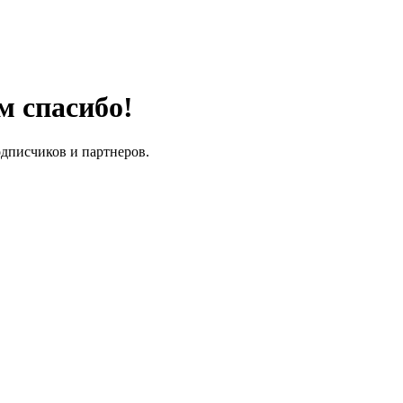
м спасибо!
одписчиков и партнеров.