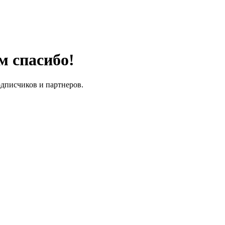
м спасибо!
одписчиков и партнеров.