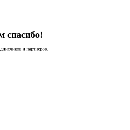
м спасибо!
одписчиков и партнеров.