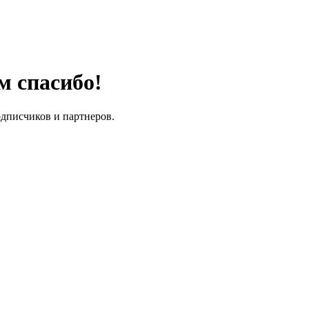
м спасибо!
одписчиков и партнеров.