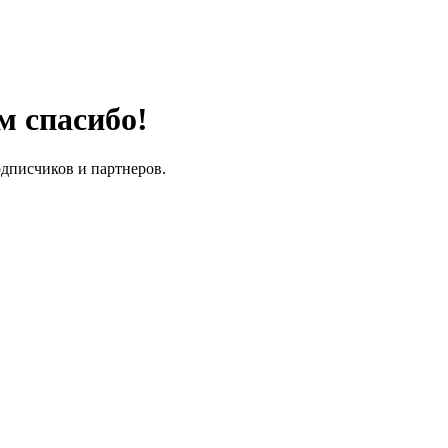
м спасибо!
одписчиков и партнеров.