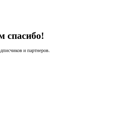
м спасибо!
одписчиков и партнеров.