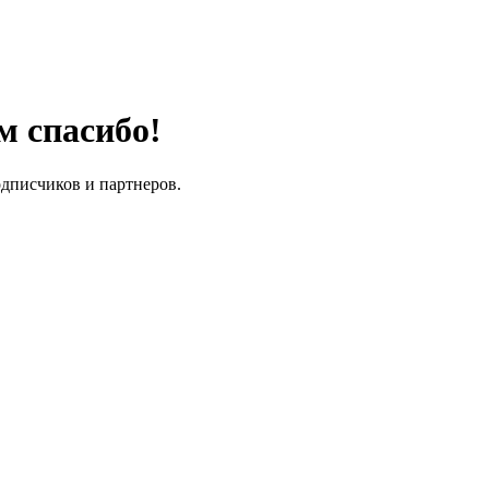
м спасибо!
одписчиков и партнеров.