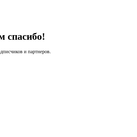
м спасибо!
одписчиков и партнеров.