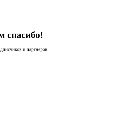
м спасибо!
одписчиков и партнеров.