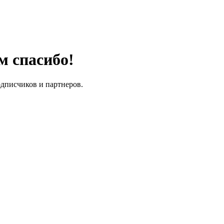
м спасибо!
одписчиков и партнеров.