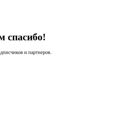
м спасибо!
одписчиков и партнеров.