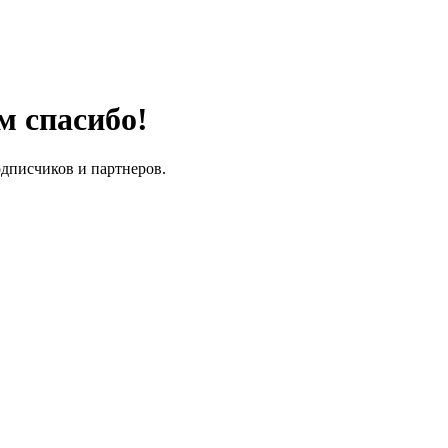
м спасибо!
одписчиков и партнеров.