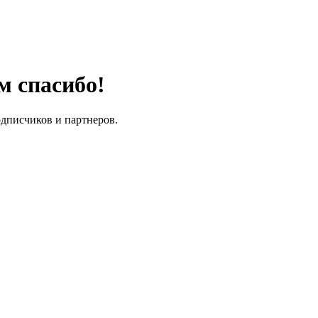
м спасибо!
одписчиков и партнеров.