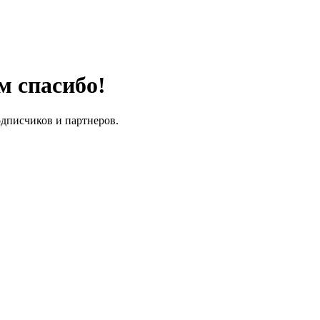
м спасибо!
одписчиков и партнеров.