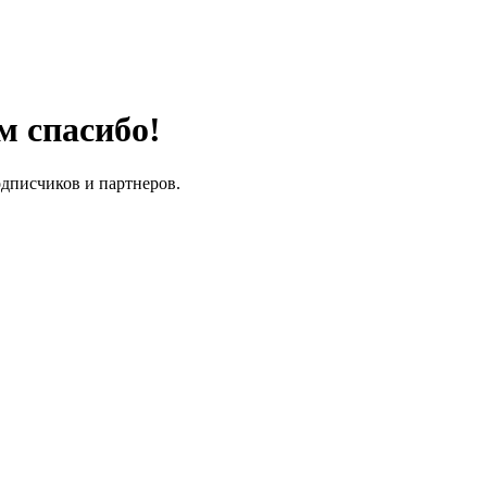
м спасибо!
одписчиков и партнеров.